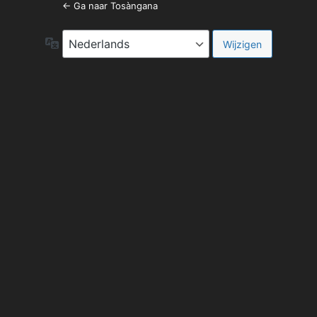
← Ga naar Tosàngana
Taal