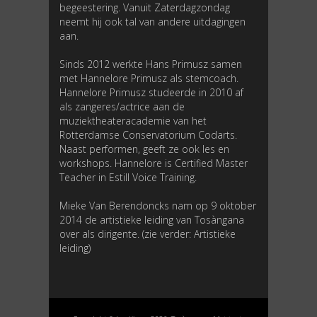
begeestering. Vanuit Zaterdagzondag
neemt hij ook tal van andere uitdagingen
aan.
Sinds 2012 werkte Hans Primusz samen
met Hannelore Primusz als stemcoach.
Hannelore Primusz studeerde in 2010 af
als zangeres/actrice aan de
muziektheateracademie van het
Rotterdamse Conservatorium Codarts.
Naast performen, geeft ze ook les en
workshops. Hannelore is Certified Master
Teacher in Estill Voice Training.
Mieke Van Berendoncks nam op 9 oktober
2014 de artistieke leiding van Tosàngana
over als dirigente. (zie verder: Artistieke
leiding)